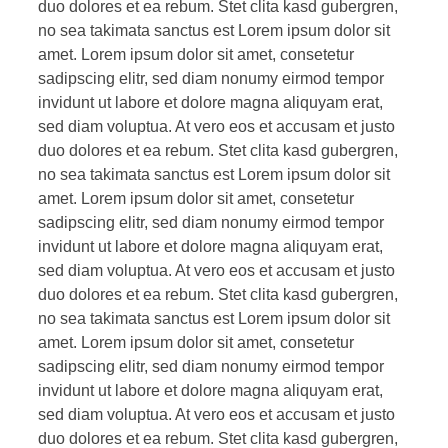
duo dolores et ea rebum. Stet clita kasd gubergren,
no sea takimata sanctus est Lorem ipsum dolor sit
amet. Lorem ipsum dolor sit amet, consetetur
sadipscing elitr, sed diam nonumy eirmod tempor
invidunt ut labore et dolore magna aliquyam erat,
sed diam voluptua. At vero eos et accusam et justo
duo dolores et ea rebum. Stet clita kasd gubergren,
no sea takimata sanctus est Lorem ipsum dolor sit
amet. Lorem ipsum dolor sit amet, consetetur
sadipscing elitr, sed diam nonumy eirmod tempor
invidunt ut labore et dolore magna aliquyam erat,
sed diam voluptua. At vero eos et accusam et justo
duo dolores et ea rebum. Stet clita kasd gubergren,
no sea takimata sanctus est Lorem ipsum dolor sit
amet. Lorem ipsum dolor sit amet, consetetur
sadipscing elitr, sed diam nonumy eirmod tempor
invidunt ut labore et dolore magna aliquyam erat,
sed diam voluptua. At vero eos et accusam et justo
duo dolores et ea rebum. Stet clita kasd gubergren,