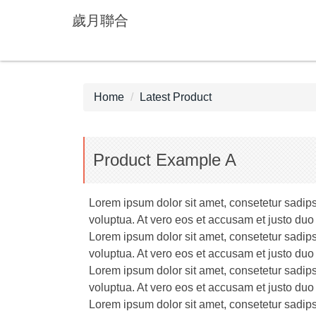
Jump
歲月聯合
to
the
main
content
block
Home
Latest Product
Product Example A
Lorem ipsum dolor sit amet, consetetur sadip
voluptua. At vero eos et accusam et justo duo
Lorem ipsum dolor sit amet, consetetur sadip
voluptua. At vero eos et accusam et justo duo
Lorem ipsum dolor sit amet, consetetur sadip
voluptua. At vero eos et accusam et justo duo
Lorem ipsum dolor sit amet, consetetur sadip