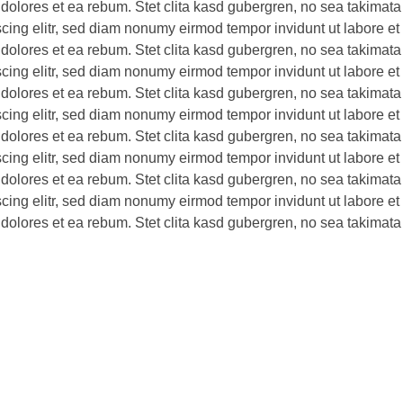
 dolores et ea rebum. Stet clita kasd gubergren, no sea takimata
scing elitr, sed diam nonumy eirmod tempor invidunt ut labore e
 dolores et ea rebum. Stet clita kasd gubergren, no sea takimata
scing elitr, sed diam nonumy eirmod tempor invidunt ut labore e
 dolores et ea rebum. Stet clita kasd gubergren, no sea takimata
scing elitr, sed diam nonumy eirmod tempor invidunt ut labore e
 dolores et ea rebum. Stet clita kasd gubergren, no sea takimata
scing elitr, sed diam nonumy eirmod tempor invidunt ut labore e
 dolores et ea rebum. Stet clita kasd gubergren, no sea takimata
scing elitr, sed diam nonumy eirmod tempor invidunt ut labore e
 dolores et ea rebum. Stet clita kasd gubergren, no sea takimata